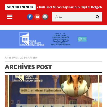
Kültürel Miras Yapılarının Dijital Belgelenmesi
SON EKLENENLER
Anasayfa
2024
Aralık
ARCHIVES POST