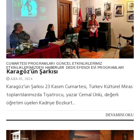
CUMARTESI PROGRAMLARI
GÜNCEL ETKINLIKLERIMIZ
ETKINLIKLERIMIZDEN
HABERLER
DEDE EFENDI EVI PROGRAMLARI
Karagöz’ün Şarkısı
ARA 05, 2024
Karagöz’ün Şarkısı 23 Kasım Cumartesi, Türkev Kültürel Miras
toplantılarımızda Tiyatrocu, yazar Cemal Ünlü, değerli
öğretim üyeleri Kadriye Bozkurt...
DEVAMINI OKU