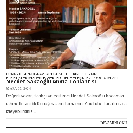
CUMARTESI PROGRAMLARI
GÜNCEL ETKINLIKLERIMIZ
ETKINLIKLERIMIZDEN
HABERLER
DEDE EFENDI EVI PROGRAMLARI
Necdet Sakaoğlu Anma Toplantısı
ARA 05, 2024
Değerli yazar, tarihçi ve egitimci Necdet Sakaoğlu hocamızı
rahmetle anıdık.Konuşmaların tamamını YouTube kanalımızda
izleyebilirsiniz....
DEVAMINI OKU