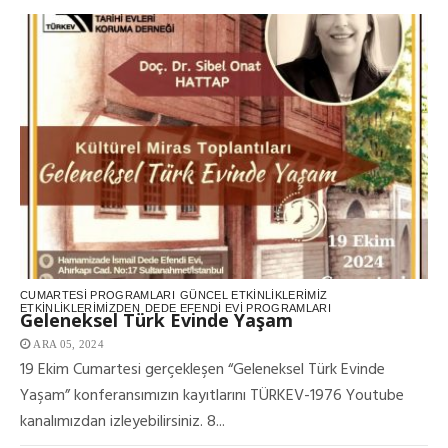
CUMARTESI PROGRAMLARI
GÜNCEL ETKINLIKLERIMIZ
ETKINLIKLERIMIZDEN
DEDE EFENDI EVI PROGRAMLARI
Geleneksel Türk Evinde Yaşam
ARA 05, 2024
19 Ekim Cumartesi gerçekleşen “Geleneksel Türk Evinde
Yaşam” konferansımızın kayıtlarını TÜRKEV-1976 Youtube
kanalımızdan izleyebilirsiniz. 8...