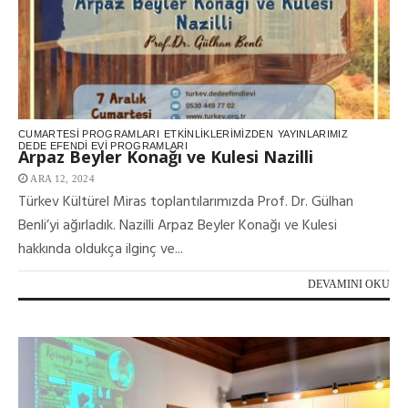
CUMARTESI PROGRAMLARI
ETKINLIKLERIMIZDEN
YAYINLARIMIZ
DEDE EFENDI EVI PROGRAMLARI
Arpaz Beyler Konağı ve Kulesi Nazilli
ARA 12, 2024
Türkev Kültürel Miras toplantılarımızda Prof. Dr. Gülhan
Benli’yi ağırladık. Nazilli Arpaz Beyler Konağı ve Kulesi
hakkında oldukça ilginç ve...
DEVAMINI OKU