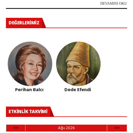
DEVAMINI OKU
DEĞERLERIMIZ
Perihan Balcı
Dede Efendi
ETKINLIK TAKVIMI
<<
Ağu 2026
>>