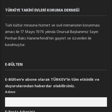
TÜRKIYE TARIHI EVLERI KORUMA DERNEĞI
Türk kültür mirasına hizmet ve sivil mimarisinin korunması
amacı ile 17 Mayıs 1976 yılında Onursal Başkanımız Sayın
Perihan Balcı Hanımefendi’nin gayret ve özverileri ile
kurulmuştur.
E-BÜLTEN
E-Bülten'e abone olarak TÜRKEV'in tüm etkinlik ve
duyurularından haberdar olabilirsiniz.
Adınız
E-Posta Adresiniz