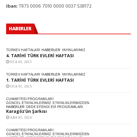
Iban:
TR73 0006 7010 0000 0037 538172
HABERLER
TÜRKEV HAFTALARI
HABERLER
YAYINLARIMIZ
4. TARİHİ TÜRK EVLERİ HAFTASI
OCA 03, 2025
TÜRKEV HAFTALARI
HABERLER
YAYINLARIMIZ
1. TARİHİ TÜRK EVLERİ HAFTASI
OCA 01, 2025
CUMARTESI PROGRAMLARI
GÜNCEL ETKINLIKLERIMIZ
ETKINLIKLERIMIZDEN
HABERLER
DEDE EFENDI EVI PROGRAMLARI
Karagöz’ün Şarkısı
ARA 05, 2024
CUMARTESI PROGRAMLARI
GÜNCEL ETKINLIKLERIMIZ
ETKINLIKLERIMIZDEN