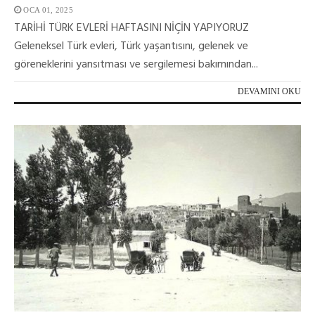
OCA 01, 2025
TARİHİ TÜRK EVLERİ HAFTASINI NİÇİN YAPIYORUZ
Geleneksel Türk evleri, Türk yaşantısını, gelenek ve
göreneklerini yansıtması ve sergilemesi bakımından...
DEVAMINI OKU