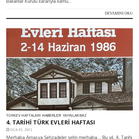
Bakanlar Kurulu kararıyla kamu...
DEVAMINI OKU
TÜRKEV HAFTALARI
HABERLER
YAYINLARIMIZ
4. TARİHİ TÜRK EVLERİ HAFTASI
OCA 03, 2025
Merhaba Amasya Şehzadeler şehri merhaba… Bu yıl, 4. Tarihi