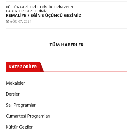
KÜLTÜR GEZILERI
ETKINLIKLERIMIZDEN
HABERLER
GEZILERIMIZ
KEMALİYE / EĞİN’E ÜÇÜNCÜ GEZİMİZ
AĞU 07, 2024
TÜM HABERLER
KATEGORILER
Makaleler
Dersler
Salı Programları
Cumartesi Programları
Kültür Gezileri