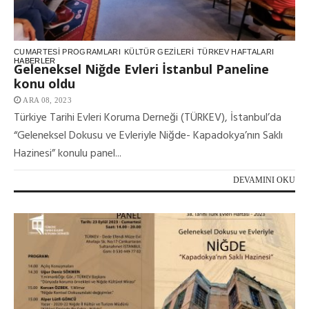
CUMARTESI PROGRAMLARI
KÜLTÜR GEZILERI
TÜRKEV HAFTALARI
HABERLER
Geleneksel Niğde Evleri İstanbul Paneline
konu oldu
ARA 08, 2023
Türkiye Tarihi Evleri Koruma Derneği (TÜRKEV), İstanbul’da
“Geleneksel Dokusu ve Evleriyle Niğde- Kapadokya’nın Saklı
Hazinesi” konulu panel...
DEVAMINI OKU