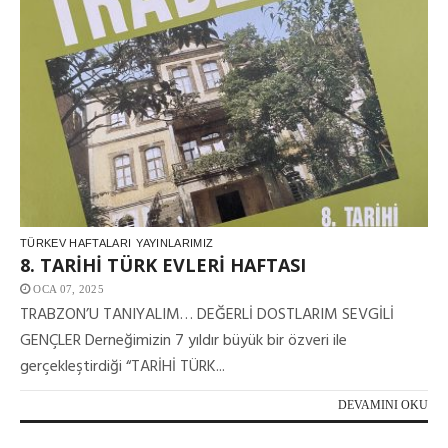
TÜRKEV HAFTALARI
YAYINLARIMIZ
8. TARİHİ TÜRK EVLERİ HAFTASI
OCA 07, 2025
TRABZON’U TANIYALIM… DEĞERLİ DOSTLARIM SEVGİLİ
GENÇLER Derneğimizin 7 yıldır büyük bir özveri ile
gerçekleştirdiği “TARİHİ TÜRK...
DEVAMINI OKU