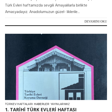
Türk Evleri haftamızda sevgili Amayalılarla birlikte
Amasyadayız. Anadolumuzun güzel- liklerile...
DEVAMINI OKU
TÜRKEV HAFTALARI
HABERLER
YAYINLARIMIZ
1. TARİHİ TÜRK EVLERİ HAFTASI