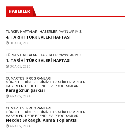
HABERLER
TÜRKEV HAFTALARI
HABERLER
YAYINLARIMIZ
4. TARİHİ TÜRK EVLERİ HAFTASI
OCA 03, 2025
TÜRKEV HAFTALARI
HABERLER
YAYINLARIMIZ
1. TARİHİ TÜRK EVLERİ HAFTASI
OCA 01, 2025
CUMARTESI PROGRAMLARI
GÜNCEL ETKINLIKLERIMIZ
ETKINLIKLERIMIZDEN
HABERLER
DEDE EFENDI EVI PROGRAMLARI
Karagöz’ün Şarkısı
ARA 05, 2024
CUMARTESI PROGRAMLARI
GÜNCEL ETKINLIKLERIMIZ
ETKINLIKLERIMIZDEN
HABERLER
DEDE EFENDI EVI PROGRAMLARI
Necdet Sakaoğlu Anma Toplantısı
ARA 05, 2024