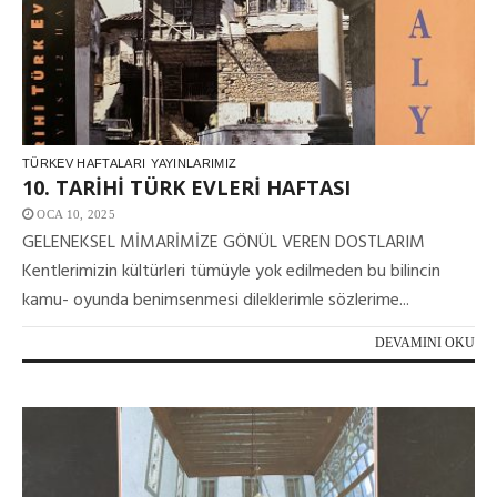
TÜRKEV HAFTALARI
YAYINLARIMIZ
10. TARİHİ TÜRK EVLERİ HAFTASI
OCA 10, 2025
GELENEKSEL MİMARİMİZE GÖNÜL VEREN DOSTLARIM
Kentlerimizin kültürleri tümüyle yok edilmeden bu bilincin
kamu- oyunda benimsenmesi dileklerimle sözlerime...
DEVAMINI OKU