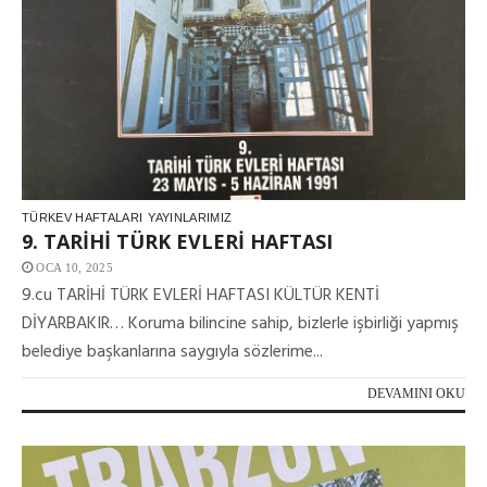
TÜRKEV HAFTALARI
YAYINLARIMIZ
9. TARİHİ TÜRK EVLERİ HAFTASI
OCA 10, 2025
9.cu TARİHİ TÜRK EVLERİ HAFTASI KÜLTÜR KENTİ
DİYARBAKIR… Koruma bilincine sahip, bizlerle işbirliği yapmış
belediye başkanlarına saygıyla sözlerime...
DEVAMINI OKU