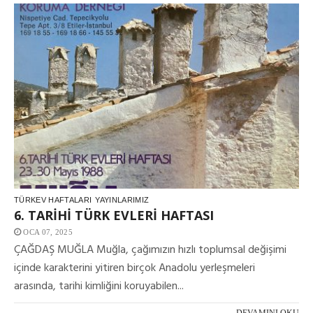
TÜRKEV HAFTALARI
YAYINLARIMIZ
6. TARİHİ TÜRK EVLERİ HAFTASI
OCA 07, 2025
ÇAĞDAŞ MUĞLA Muğla, çağımızın hızlı toplumsal değişimi
içinde karakterini yitiren birçok Anadolu yerleşmeleri
arasında, tarihi kimliğini koruyabilen...
DEVAMINI OKU