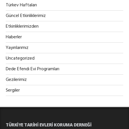
Türkev Haftaları
Güncel Etkinliklerimiz
Etkinliklerimizden
Haberler
Yayınlarımız
Uncategorized
Dede Efendi Evi Programları
Gezilerimiz
Sergiler
TÜRKIYE TARIHI EVLERI KORUMA DERNEĞI