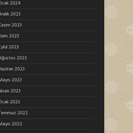
Ocak 2024
Aralık 2023
Kasım 2023
Ekim 2023
Eylül 2023
Ağustos 2023
Haziran 2023
Mayıs 2023
Nisan 2023
Ocak 2023
Temmuz 2022
Mayıs 2022