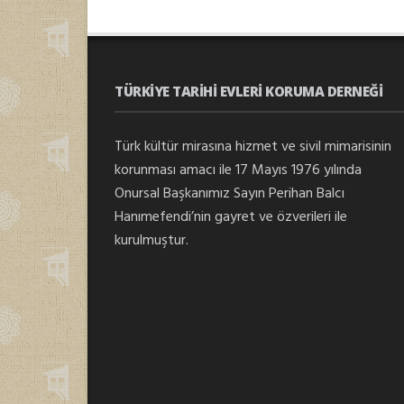
TÜRKIYE TARIHI EVLERI KORUMA DERNEĞI
Türk kültür mirasına hizmet ve sivil mimarisinin
korunması amacı ile 17 Mayıs 1976 yılında
Onursal Başkanımız Sayın Perihan Balcı
Hanımefendi’nin gayret ve özverileri ile
kurulmuştur.