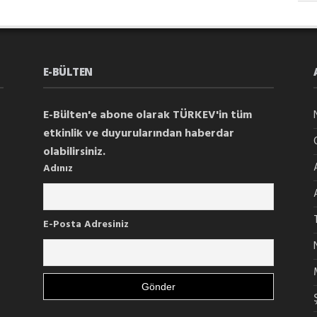
E-BÜLTEN
E-Bülten'e abone olarak TÜRKEV'in tüm
etkinlik ve duyurularından haberdar
olabilirsiniz.
Adınız
E-Posta Adresiniz