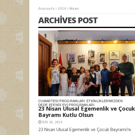
MAKALELER
Anasayfa
2024
Nisan
ARCHIVES POST
CUMARTESI PROGRAMLARI
ETKINLIKLERIMIZDEN
DEDE EFENDI EVI PROGRAMLARI
23 Nisan Ulusal Egemenlik ve Çocuk
Bayramı Kutlu Olsun
NIS 26, 2024
23 Nisan Ulusal Egemenlik ve Çocuk Bayramı’nı