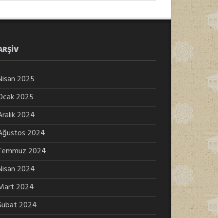
ARŞIV
Nisan 2025
Ocak 2025
Aralık 2024
Ağustos 2024
Temmuz 2024
Nisan 2024
Mart 2024
Şubat 2024