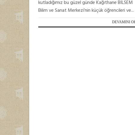
kutladığımız bu güzel günde Kağıthane BİLSEM
Bilim ve Sanat Merkezi’nin küçük öğrencileri ve...
DEVAMINI O