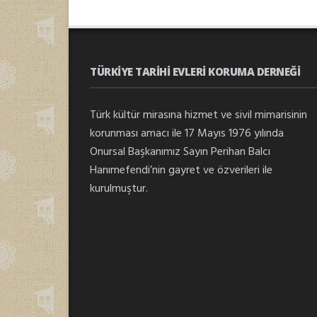
TÜRKIYE TARIHI EVLERI KORUMA DERNEĞI
Türk kültür mirasına hizmet ve sivil mimarisinin
korunması amacı ile 17 Mayıs 1976 yılında
Onursal Başkanımız Sayın Perihan Balcı
Hanımefendi’nin gayret ve özverileri ile
kurulmuştur.