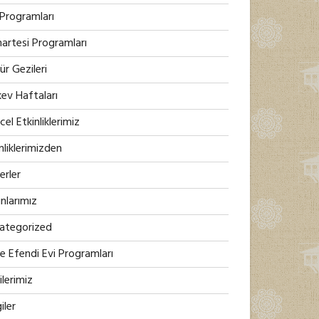
 Programları
artesi Programları
ür Gezileri
kev Haftaları
el Etkinliklerimiz
nliklerimizden
erler
nlarımız
ategorized
e Efendi Evi Programları
lerimiz
iler