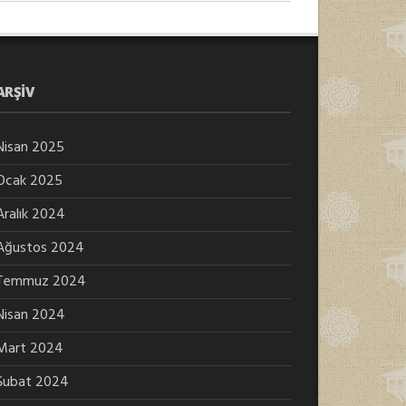
ARŞIV
Nisan 2025
Ocak 2025
Aralık 2024
Ağustos 2024
Temmuz 2024
Nisan 2024
Mart 2024
Şubat 2024