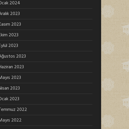
Ocak 2024
Aralık 2023
Kasım 2023
Ekim 2023
Eylül 2023
Ağustos 2023
Haziran 2023
Mayıs 2023
Nisan 2023
Ocak 2023
Temmuz 2022
Mayıs 2022