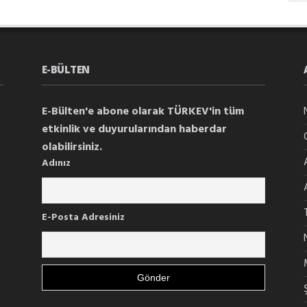
E-BÜLTEN
E-Bülten'e abone olarak TÜRKEV'in tüm
etkinlik ve duyurularından haberdar
olabilirsiniz.
Adınız
E-Posta Adresiniz