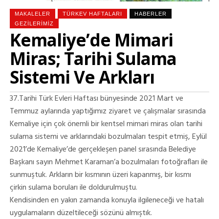
MAKALELER
TÜRKEV HAFTALARI
HABERLER
GEZILERIMIZ
Kemaliye’de Mimari
Miras; Tarihi Sulama
Sistemi Ve Arkları
37.Tarihi Türk Evleri Haftası bünyesinde 2021 Mart ve
Temmuz aylarında yaptığımız ziyaret ve çalışmalar sırasında
Kemaliye için çok önemli bir kentsel mimari miras olan tarihi
sulama sistemi ve arklarındaki bozulmaları tespit etmiş, Eylül
2021’de Kemaliye’de gerçekleşen panel sırasında Belediye
Başkanı sayın Mehmet Karaman’a bozulmaları fotoğrafları ile
sunmuştuk. Arkların bir kısmının üzeri kapanmış, bir kısmı
çirkin sulama boruları ile doldurulmuştu.
Kendisinden en yakın zamanda konuyla ilgileneceği ve hatalı
uygulamaların düzeltileceği sözünü almıştık.