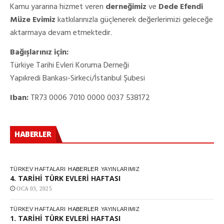
Kamu yararına hizmet veren
derneğimiz
ve
Dede Efendi
Müze Evimiz
katkılarınızla güçlenerek değerlerimizi geleceğe
aktarmaya devam etmektedir.
Bağışlarınız için:
Türkiye Tarihi Evleri Koruma Derneği
Yapıkredi Bankası-Sirkeci/İstanbul Şubesi
Iban:
TR73 0006 7010 0000 0037 538172
HABERLER
TÜRKEV HAFTALARI
HABERLER
YAYINLARIMIZ
4. TARİHİ TÜRK EVLERİ HAFTASI
OCA 03, 2025
TÜRKEV HAFTALARI
HABERLER
YAYINLARIMIZ
1. TARİHİ TÜRK EVLERİ HAFTASI