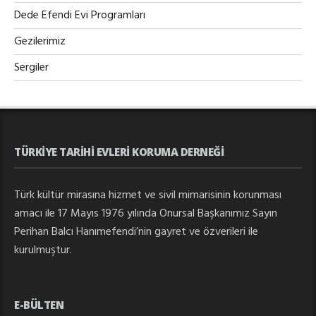
Dede Efendi Evi Programları
Gezilerimiz
Sergiler
TÜRKIYE TARIHI EVLERI KORUMA DERNEĞI
Türk kültür mirasına hizmet ve sivil mimarisinin korunması
amacı ile 17 Mayıs 1976 yılında Onursal Başkanımız Sayın
Perihan Balcı Hanımefendi’nin gayret ve özverileri ile
kurulmuştur.
E-BÜLTEN