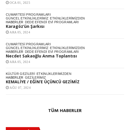
OCA 01, 2025
CUMARTESI PROGRAMLARI
GÜNCEL ETKINLIKLERIMIZ
ETKINLIKLERIMIZDEN
HABERLER
DEDE EFENDI EVI PROGRAMLARI
Karagöz’ün Şarkısı
ARA 05, 2024
CUMARTESI PROGRAMLARI
GÜNCEL ETKINLIKLERIMIZ
ETKINLIKLERIMIZDEN
HABERLER
DEDE EFENDI EVI PROGRAMLARI
Necdet Sakaoğlu Anma Toplantısı
ARA 05, 2024
KÜLTÜR GEZILERI
ETKINLIKLERIMIZDEN
HABERLER
GEZILERIMIZ
KEMALİYE / EĞİN’E ÜÇÜNCÜ GEZİMİZ
AĞU 07, 2024
TÜM HABERLER