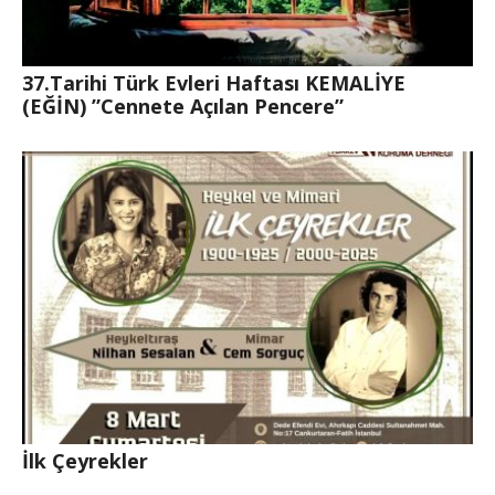
37.Tarihi Türk Evleri Haftası KEMALİYE
(EĞİN) ”Cennete Açılan Pencere”
İlk Çeyrekler