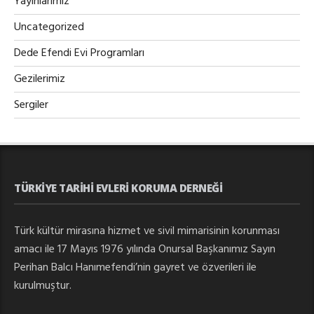
Yayınlarımız
Uncategorized
Dede Efendi Evi Programları
Gezilerimiz
Sergiler
TÜRKIYE TARIHI EVLERI KORUMA DERNEĞI
Türk kültür mirasına hizmet ve sivil mimarisinin korunması
amacı ile 17 Mayıs 1976 yılında Onursal Başkanımız Sayın
Perihan Balcı Hanımefendi’nin gayret ve özverileri ile
kurulmuştur.