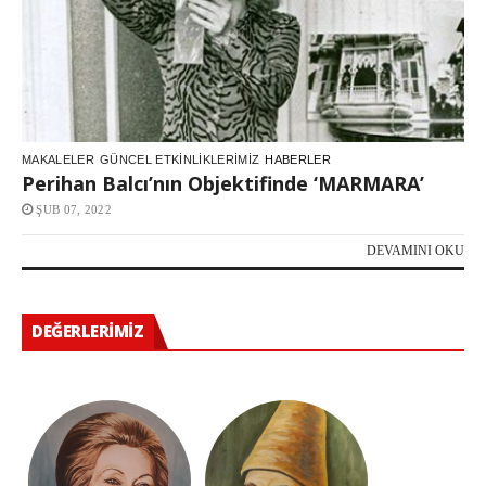
MAKALELER
GÜNCEL ETKINLIKLERIMIZ
HABERLER
Perihan Balcı’nın Objektifinde ‘MARMARA’
ŞUB 07, 2022
DEVAMINI OKU
DEĞERLERIMIZ