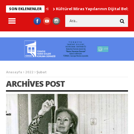
Kültürel Miras Yapılarının Dijital Belgelen
SON EKLENENLER
Anasayfa
2022
Şubat
ARCHIVES POST