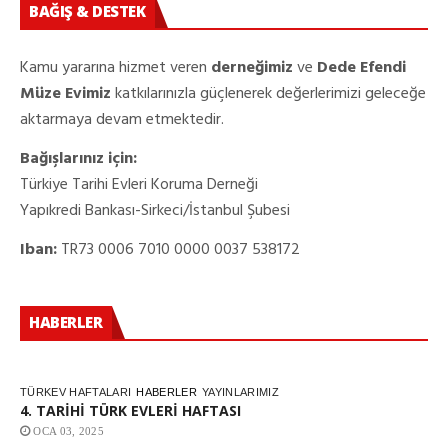
BAĞIŞ & DESTEK
Kamu yararına hizmet veren
derneğimiz
ve
Dede Efendi
Müze Evimiz
katkılarınızla güçlenerek değerlerimizi geleceğe
aktarmaya devam etmektedir.
Bağışlarınız için:
Türkiye Tarihi Evleri Koruma Derneği
Yapıkredi Bankası-Sirkeci/İstanbul Şubesi
Iban:
TR73 0006 7010 0000 0037 538172
HABERLER
TÜRKEV HAFTALARI
HABERLER
YAYINLARIMIZ
4. TARİHİ TÜRK EVLERİ HAFTASI
OCA 03, 2025