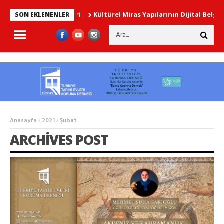
Kültürel Miras Yapılarının Dijital Belgelen
SON EKLENENLER
Anasayfa
2021
Şubat
ARCHIVES POST