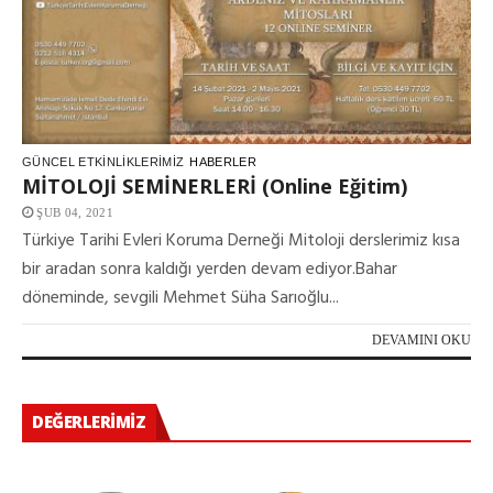
GÜNCEL ETKINLIKLERIMIZ
HABERLER
MİTOLOJİ SEMİNERLERİ (Online Eğitim)
ŞUB 04, 2021
Türkiye Tarihi Evleri Koruma Derneği Mitoloji derslerimiz kısa
bir aradan sonra kaldığı yerden devam ediyor.Bahar
döneminde, sevgili Mehmet Süha Sarıoğlu...
DEVAMINI OKU
DEĞERLERIMIZ