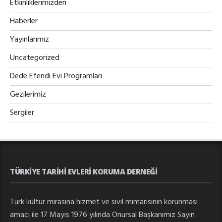
Etkinliklerimizden
Haberler
Yayınlarımız
Uncategorized
Dede Efendi Evi Programları
Gezilerimiz
Sergiler
TÜRKIYE TARIHI EVLERI KORUMA DERNEĞI
Türk kültür mirasına hizmet ve sivil mimarisinin korunması
amacı ile 17 Mayıs 1976 yılında Onursal Başkanımız Sayın