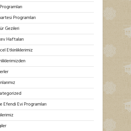
 Programları
artesi Programları
ür Gezileri
kev Haftaları
el Etkinliklerimiz
nliklerimizden
erler
nlarımız
ategorized
e Efendi Evi Programları
lerimiz
iler